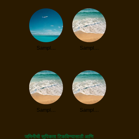
Sampl…
Sampl…
Sampl…
Sampl…
जमिनीची सुपिकता टिकविण्यासाठी आणि