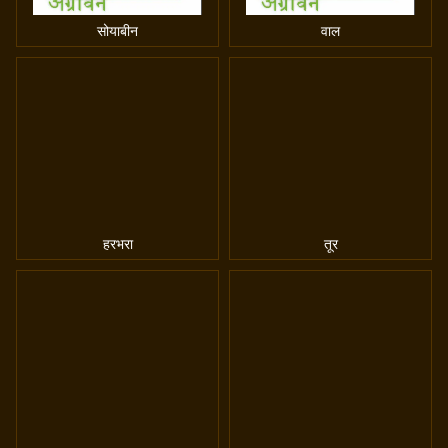
सोयाबीन
वाल
हरभरा
तूर